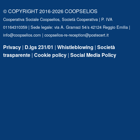
© COPYRIGHT 2016-2026 COOPSELIOS
Cooperativa Sociale Coopselios, Società Cooperativa | P. IVA
01164310359 | Sede legale: via A. Gramsci 54/s 42124 Reggio Emilia |
info@coopselios.com
|
coopselios-re-reception@postecert.it
Privacy
|
D.lgs 231/01
|
Whistleblowing
|
Società
trasparente
|
Cookie policy
|
Social Media Policy