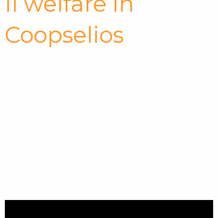
Il welfare in
Coopselios