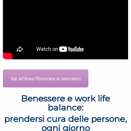
Vai all'Area Riservata ai lavoratori
Benessere e work life
balance:
prendersi cura delle persone,
ogni giorno