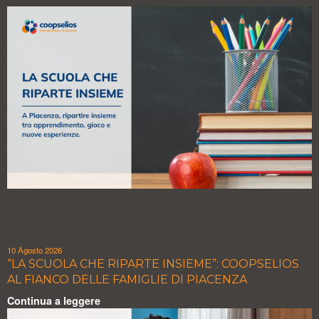
10 Agosto 2026
“LA SCUOLA CHE RIPARTE INSIEME”: COOPSELIOS
AL FIANCO DELLE FAMIGLIE DI PIACENZA
Continua a leggere