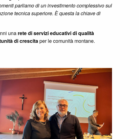
gomenti parliamo di un investimento complessivo sul
uzione tecnica superiore. È questa la chiave di
’anni una
rete di servizi educativi di qualità
unità di crescita
per le comunità montane.