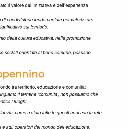
to il valore dell’iniziativa e dell’esperienza
 di condivisione fondamentale per valorizzare
ificativo sul territorio.
ento della cultura educativa, nella promozione
se sociali orientate al bene comune, possano
Appennino
ondo tra territorio, educazione e comunità:
ungiamo il termine ‘comunità’, non possiamo che
ntico i luoghi.
fanzia, come è stato fatto in questi anni con la rete
ti e agli operatori del mondo dell’educazione.