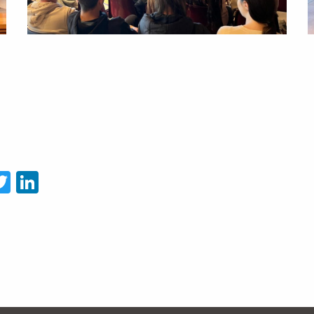
acebook
Twitter
LinkedIn