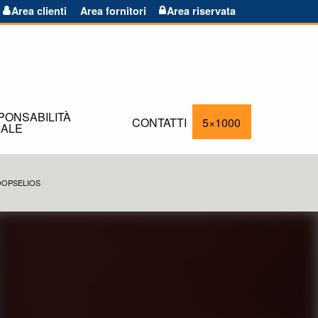
Area clienti
Area fornitori
Area riservata
PONSABILITÀ
CONTATTI
5×1000
IALE
OOPSELIOS