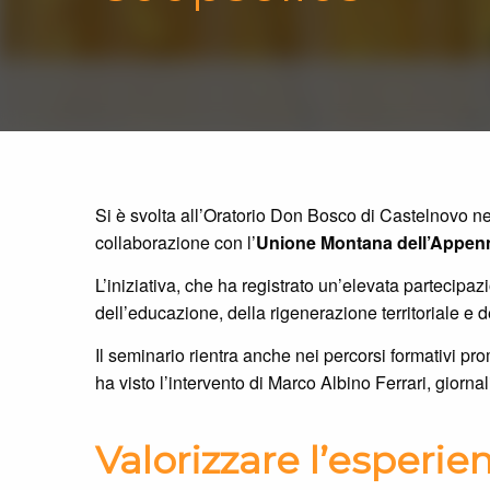
Si è svolta all’Oratorio Don Bosco di Castelnovo ne’
collaborazione con l’
Unione Montana dell’Appen
L’iniziativa, che ha registrato un’elevata partecip
dell’educazione, della rigenerazione territoriale e 
Il seminario rientra anche nei percorsi formativi pr
ha visto l’intervento di Marco Albino Ferrari, giornal
Valorizzare l’esperi