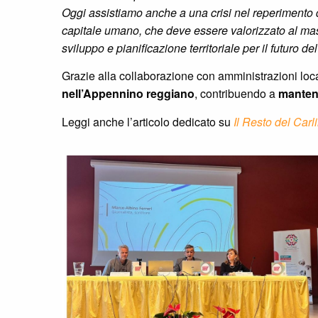
Oggi assistiamo anche a una crisi nel reperimento 
capitale umano, che deve essere valorizzato al massi
sviluppo e pianificazione territoriale per il futuro d
Grazie alla collaborazione con amministrazioni loca
nell’Appennino reggiano
, contribuendo a
mantene
Leggi anche l’articolo dedicato su
Il Resto del Carl