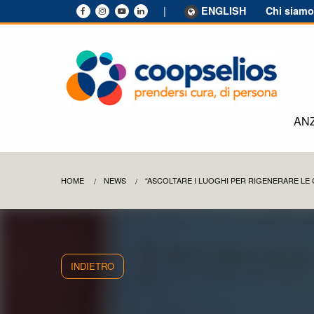
|
Chi siam
ENGLISH
ANZ
HOME
NEWS
“ASCOLTARE I LUOGHI PER RIGENERARE LE
INDIETRO