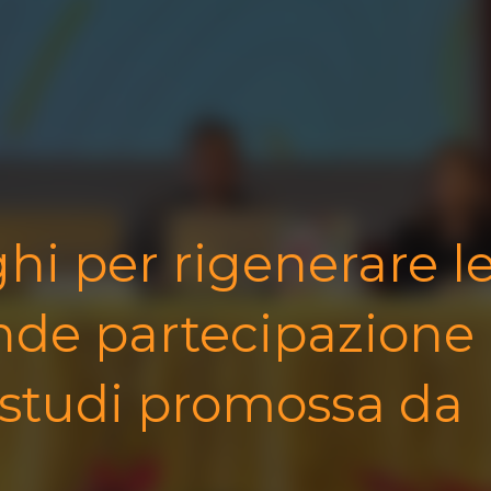
ghi per rigenerare l
nde partecipazione
i studi promossa da