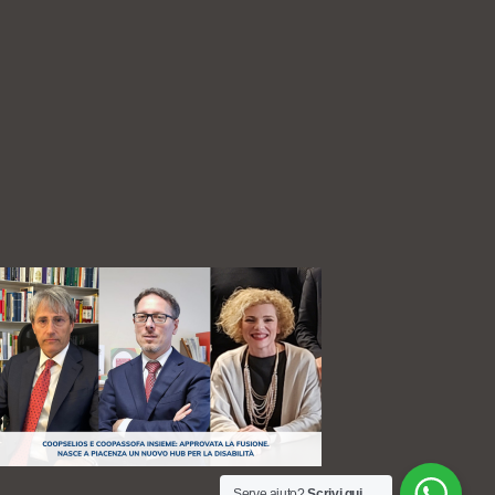
Serve aiuto?
Scrivi qui