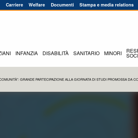
o
Carriere
Welfare
Documenti
Stampa e media relations
RES
IANI
INFANZIA
DISABILITÀ
SANITARIO
MINORI
SOC
 COMUNITÀ”: GRANDE PARTECIPAZIONE ALLA GIORNATA DI STUDI PROMOSSA DA C