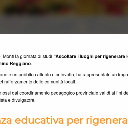
 Monti la giornata di studi
“Ascoltare i luoghi per rigenerare
nino Reggiano
.
azione e un pubblico attento e coinvolto, ha rappresentato un imp
del rafforzamento delle comunità locali.
omossi dal coordinamento pedagogico provinciale validi ai fini de
ista e divulgatore.
enza educativa per rigener