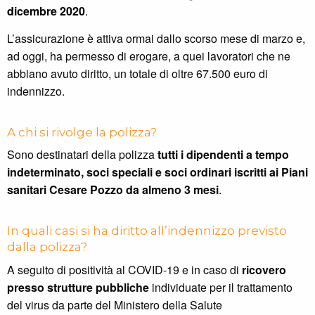
dicembre 2020
.
L’assicurazione è attiva ormai dallo scorso mese di marzo e,
ad oggi, ha permesso di erogare, a quei lavoratori che ne
abbiano avuto diritto, un totale di oltre 67.500 euro di
indennizzo.
A chi si rivolge la polizza?
Sono destinatari della polizza
tutti i dipendenti a tempo
indeterminato, soci speciali e soci ordinari iscritti ai Piani
sanitari Cesare Pozzo da almeno 3 mesi
.
In quali casi si ha diritto all’indennizzo previsto
dalla polizza?
A seguito di positività al COVID-19 e in caso di
ricovero
presso strutture pubbliche
individuate per il trattamento
del virus da parte del Ministero della Salute