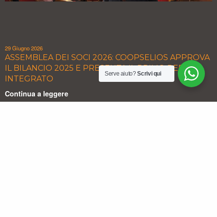
29 Giugno 2026
ASSEMBLEA DEI SOCI 2026: COOPSELIOS APPROVA
IL BILANCIO 2025 E PRESENTA IL PRIMO REPORT
Serve aiuto?
Scrivi qui
INTEGRATO
Continua a leggere