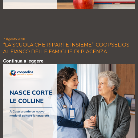
7 Agosto 2026
“LA SCUOLA CHE RIPARTE INSIEME”: COOPSELIOS
AL FIANCO DELLE FAMIGLIE DI PIACENZA
Continua a leggere