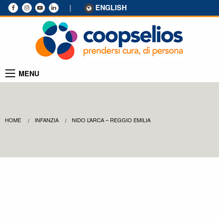
|
ENGLISH
MENU
HOME
INFANZIA
NIDO L’ARCA – REGGIO EMILIA