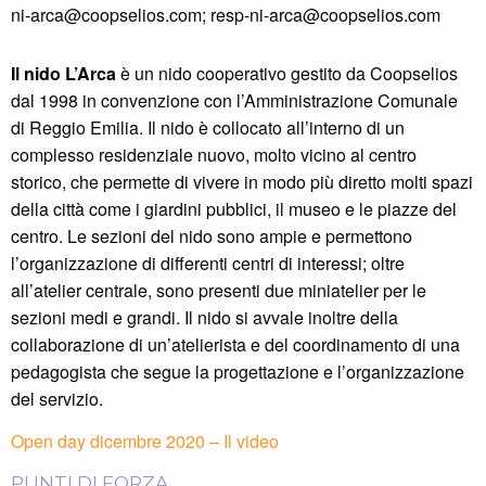
ni-arca@coopselios.com; resp-ni-arca@coopselios.com
Il nido L’Arca
è un nido cooperativo gestito da Coopselios
dal 1998 in convenzione con l’Amministrazione Comunale
di Reggio Emilia. Il nido è collocato all’interno di un
complesso residenziale nuovo, molto vicino al centro
storico, che permette di vivere in modo più diretto molti spazi
della città come i giardini pubblici, il museo e le piazze del
centro. Le sezioni del nido sono ampie e permettono
l’organizzazione di differenti centri di interessi; oltre
all’atelier centrale, sono presenti due miniatelier per le
sezioni medi e grandi. Il nido si avvale inoltre della
collaborazione di un’atelierista e del coordinamento di una
pedagogista che segue la progettazione e l’organizzazione
del servizio.
Open day dicembre 2020 – Il video
PUNTI DI FORZA