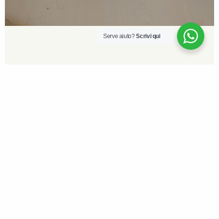
Serve aiuto?
Scrivi qui
Nido Aguas Claras – Reggio Emilia
Via M. Ruini, 10, Reggio Emilia