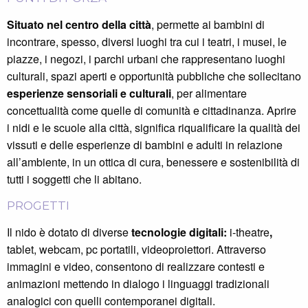
Situato nel centro della città
, permette ai bambini di
incontrare, spesso, diversi luoghi tra cui i teatri, i musei, le
piazze, i negozi, i parchi urbani che rappresentano luoghi
culturali, spazi aperti e opportunità pubbliche che sollecitano
esperienze sensoriali e culturali
, per alimentare
concettualità come quelle di comunità e cittadinanza. Aprire
i nidi e le scuole alla città, significa riqualificare la qualità dei
vissuti e delle esperienze di bambini e adulti in relazione
all’ambiente, in un ottica di cura, benessere e sostenibilità di
tutti i soggetti che li abitano.
PROGETTI
Il nido è dotato di diverse
tecnologie digitali:
i-theatre
,
tablet, webcam, pc portatili, videoproiettori. Attraverso
immagini e video, consentono di realizzare contesti e
animazioni mettendo in dialogo i linguaggi tradizionali
analogici con quelli contemporanei digitali.