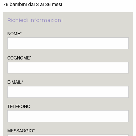
76 bambini dai 3 ai 36 mesi
Richiedi informazioni
NOME*
COGNOME*
E-MAIL*
TELEFONO
MESSAGGIO*