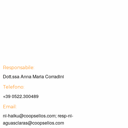
Responsabile:
Dott.ssa Anna Maria Corradini
Telefono:
+39 0522.300489
Email:
ni-haiku@coopselios.com; resp-ni-
aguasclaras@coopselios.com