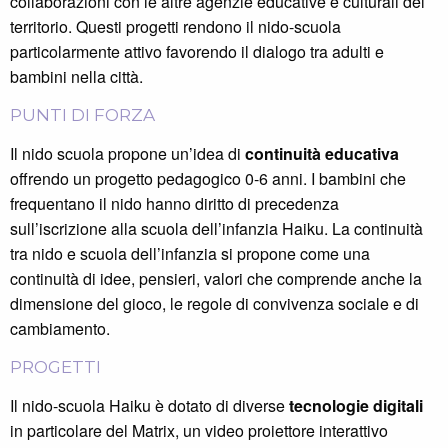
collaborazioni con le altre agenzie educative e culturali del
territorio. Questi progetti rendono il nido-scuola
particolarmente attivo favorendo il dialogo tra adulti e
bambini nella città.
PUNTI DI FORZA
Il nido scuola propone un’idea di
continuità educativa
offrendo un progetto pedagogico 0-6 anni. I bambini che
frequentano il nido hanno diritto di precedenza
sull’iscrizione alla scuola dell’infanzia Haiku. La continuità
tra nido e scuola dell’infanzia si propone come una
continuità di idee, pensieri, valori che comprende anche la
dimensione del gioco, le regole di convivenza sociale e di
cambiamento.
PROGETTI
Il nido-scuola Haiku è dotato di diverse
tecnologie digitali
in particolare del Matrix, un video proiettore interattivo