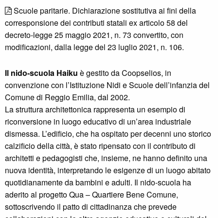
Scuole paritarie. Dichiarazione sostitutiva ai fini della
corresponsione dei contributi statali ex articolo 58 del
decreto-legge 25 maggio 2021, n. 73 convertito, con
modificazioni, dalla legge del 23 luglio 2021, n. 106.
Il nido-scuola Haiku
è gestito da Coopselios, in
convenzione con l’Istituzione Nidi e Scuole dell’infanzia del
Comune di Reggio Emilia, dal 2002.
La struttura architettonica rappresenta un esempio di
riconversione in luogo educativo di un’area industriale
dismessa. L’edificio, che ha ospitato per decenni uno storico
calzificio della città, è stato ripensato con il contributo di
architetti e pedagogisti che, insieme, ne hanno definito una
nuova identità, interpretando le esigenze di un luogo abitato
quotidianamente da bambini e adulti. Il nido-scuola ha
aderito al progetto Qua – Quartiere Bene Comune,
sottoscrivendo il patto di cittadinanza che prevede