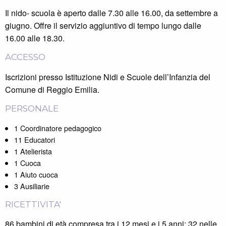
Il nido- scuola è aperto dalle 7.30 alle 16.00, da settembre a
giugno. Offre il servizio aggiuntivo di tempo lungo dalle
16.00 alle 18.30.
ACCESSO
Iscrizioni presso Istituzione Nidi e Scuole dell’Infanzia del
Comune di Reggio Emilia.
PERSONALE
1 Coordinatore pedagogico
11 Educatori
1 Atelierista
1 Cuoca
1 Aiuto cuoca
3 Ausiliarie
RICETTIVITA'
86 bambini di età compresa tra i 12 mesi e i 5 anni: 32 nelle