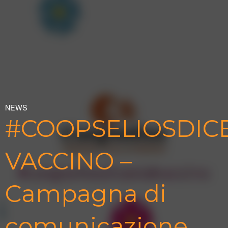
NEWS
#COOPSELIOSDICE
VACCINO –
Campagna di
comunicazione