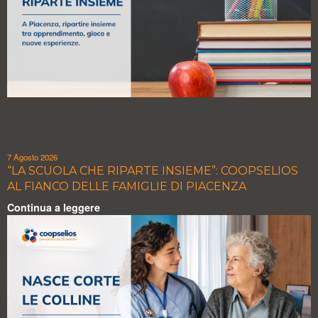
7 Agosto 2026
“LA SCUOLA CHE RIPARTE INSIEME”: COOPSELIOS
AL FIANCO DELLE FAMIGLIE DI PIACENZA
Continua a leggere