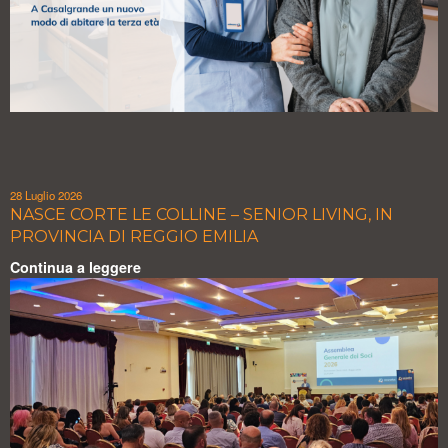
28 Luglio 2026
NASCE CORTE LE COLLINE – SENIOR LIVING, IN
PROVINCIA DI REGGIO EMILIA
Continua a leggere